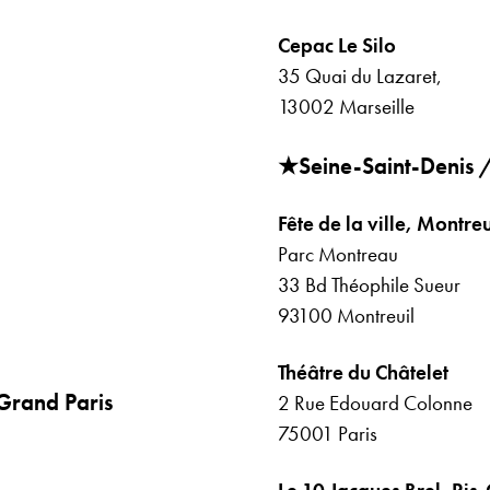
Cepac Le Silo
35 Quai du Lazaret,
13002 Marseille
★Seine-Saint-Denis /
Fête de la ville, Montreu
Parc Montreau
33 Bd Théophile Sueur
93100 Montreuil
Théâtre du Châtelet
Grand Paris
2 Rue Edouard Colonne
75001 Paris