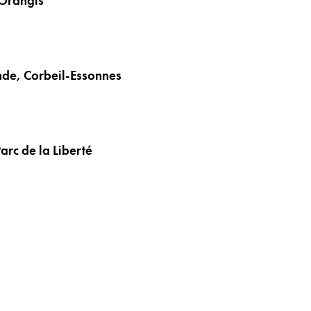
-Orangis
de, Corbeil-Essonnes
rc de la Liberté