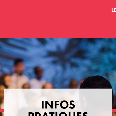
L
INFOS