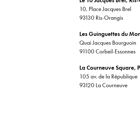
Le 10 Jacques Brel, Ris
10, Place Jacques Brel
93130 Ris-Orangis
Les Guinguettes du Mon
Quai Jacques Bourguoin
91100 Corbeil-Essonnes
La Courneuve Square, Pa
105 av. de la République
93120 La Courneuve