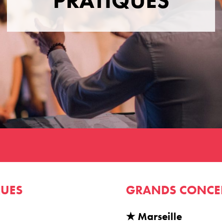
PRATIQUES
UES
GRANDS CONCER
★ Marseille