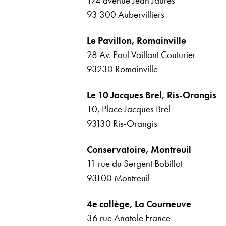
174 avenue Jean Jaurès
93 300 Aubervilliers
Le Pavillon, Romainville
28 Av. Paul Vaillant Couturier
93230 Romainville
Le 10 Jacques Brel, Ris-Orangis
10, Place Jacques Brel
93130 Ris-Orangis
Conservatoire, Montreuil
11 rue du Sergent Bobillot
93100 Montreuil
4e collège, La Courneuve
36 rue Anatole France