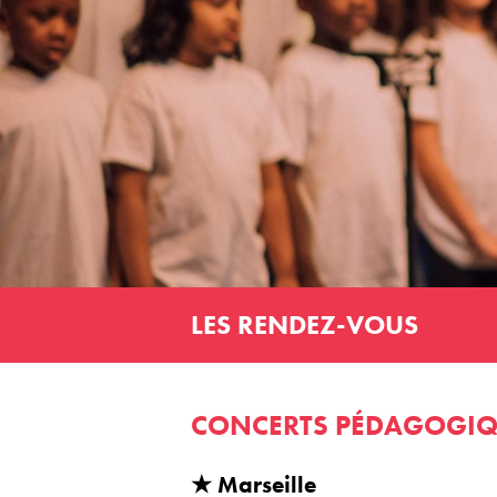
LES RENDEZ-VOUS
CONCERTS PÉDAGOGIQ
★ Marseille